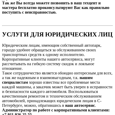
Так же Вы всегда можете позвонить в наш техцент и
мастера бесплатно проконсультируют Вас как правильно
поступить с неисправностью.
УСЛУГИ ДЛЯ ЮРИДИЧЕСКИХ ЛИЦ
Юридическим лицам, имеющим собственный автопарк,
гораздо удобнее обращаться за обслуживанием своих
транспортных средств к одному исполнителю.
Корпоративные клиенты нашего автосервиса, могут
рассчитывать на гибкую систему скидок и лояльное
отношение.
Такое сотрудничество является обоюдно интересным для всех,
а так же надежным и взаимовыгодным, т.к.
нашим
специалистам
хорошо известны все проблемные места
каждой машины, а заказчик может быть уверен в исправности
и безопасности каждого автомобиля. Воспользоваться
качественным ремонтом и техническим обслуживанием
автомобилей, принадлежащих юридическим лицам в С-
Петербурге, можно, обратившись в
наш автосервис
.
Администратор по работе с корпоративными клиентами:
+7-911-926-25-55