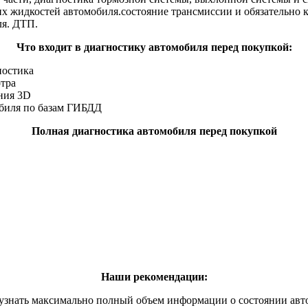
ких жидкостей автомобиля.состояние трансмиссии и обязательно
ля. ДТП.
Что входит в диагностику автомобиля перед покупкой:
ностика
отра
ния 3D
обиля по базам ГИБДД
Полная диагностика автомобиля перед покупкой
Наши рекомендации:
узнать максимально полный объем информации о состоянии авт