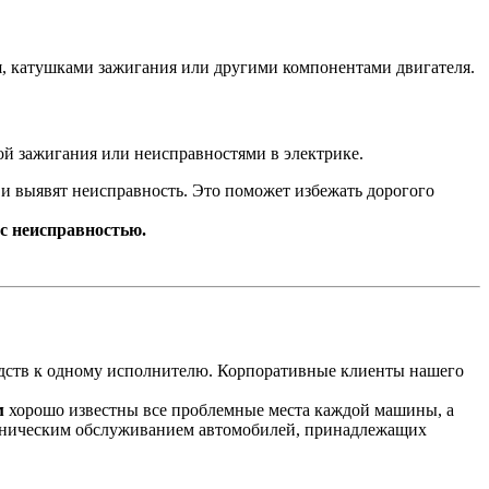
я, катушками зажигания или другими компонентами двигателя.
ой зажигания или неисправностями в электрике.
и выявят неисправность. Это поможет избежать дорогого
 с неисправностью.
едств к одному исполнителю. Корпоративные клиенты нашего
м
хорошо известны все проблемные места каждой машины, а
техническим обслуживанием автомобилей, принадлежащих