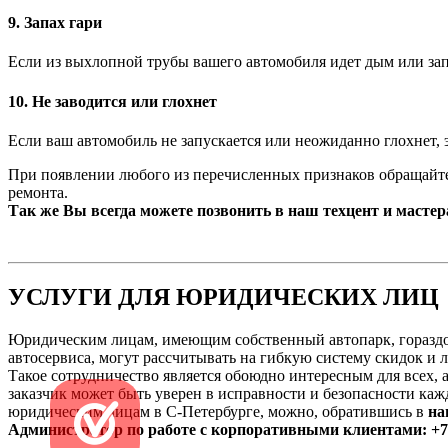
9. Запах гари
Если из выхлопной трубы вашего автомобиля идет дым или зап
10. Не заводится или глохнет
Если ваш автомобиль не запускается или неожиданно глохнет, 
При появлении любого из перечисленных признаков обращайте
ремонта.
Так же Вы всегда можете позвонить в наш техцент и масте
УСЛУГИ ДЛЯ ЮРИДИЧЕСКИХ ЛИЦ
Юридическим лицам, имеющим собственный автопарк, гораздо
автосервиса, могут рассчитывать на гибкую систему скидок и 
Такое сотрудничество является обоюдно интересным для всех, 
заказчик может быть уверен в исправности и безопасности к
юридическим лицам в С-Петербурге, можно, обратившись в
на
Администратор по работе с корпоративными клиентами: +7-