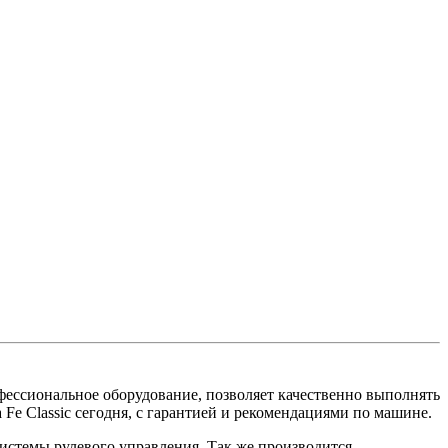
офессиональное оборудование, позволяет качественно выполнять
Fe Classic сегодня, с гарантией и рекомендациями по машине.
истемы рулевого управления. Так же производится