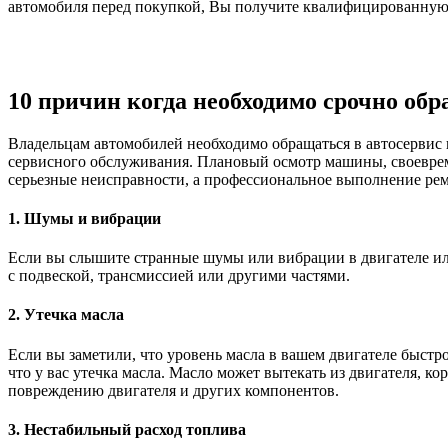
автомобиля перед покупкой, Вы получите квалифицированную 
10 причин когда необходимо срочно обр
Владельцам автомобилей необходимо обращаться в автосервис 
сервисного обслуживания. Плановый осмотр машины, своеврем
серьезные неисправности, а профессиональное выполнение рем
1. Шумы и вибрации
Если вы слышите странные шумы или вибрации в двигателе или
с подвеской, трансмиссией или другими частями.
2. Утечка масла
Если вы заметили, что уровень масла в вашем двигателе быстро 
что у вас утечка масла. Масло может вытекать из двигателя, ко
повреждению двигателя и других компонентов.
3. Нестабильный расход топлива