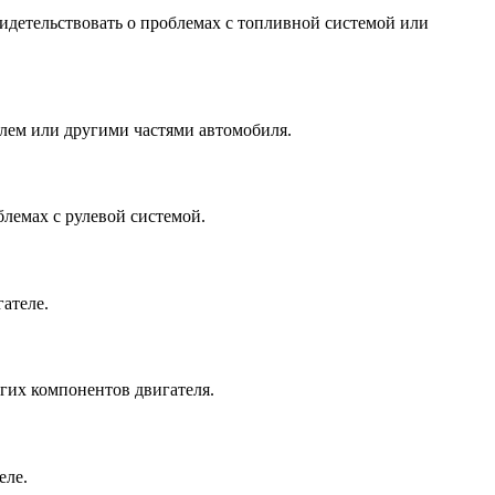
видетельствовать о проблемах с топливной системой или
елем или другими частями автомобиля.
блемах с рулевой системой.
ателе.
угих компонентов двигателя.
еле.