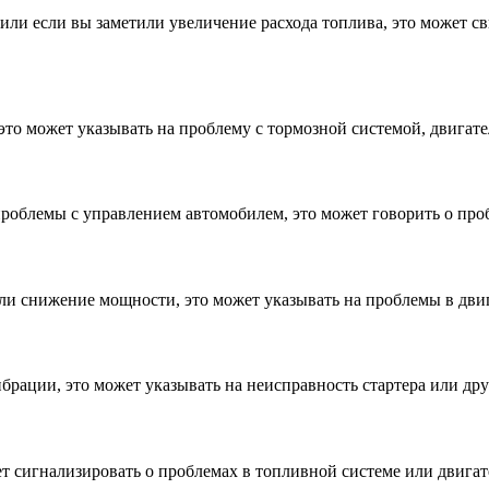
или если вы заметили увеличение расхода топлива, это может с
, это может указывать на проблему с тормозной системой, двигат
проблемы с управлением автомобилем, это может говорить о про
тили снижение мощности, это может указывать на проблемы в двиг
брации, это может указывать на неисправность стартера или др
т сигнализировать о проблемах в топливной системе или двигат