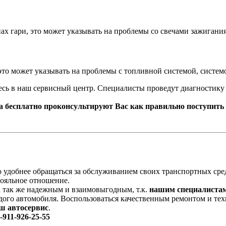
ах гари, это может указывать на проблемы со свечами зажигани
это может указывать на проблемы с топливной системой, систем
сь в наш сервисный центр. Специалисты проведут диагностику 
ра бесплатно проконсультируют Вас как правильно поступить
 удобнее обращаться за обслуживанием своих транспортных ср
лояльное отношение.
а так же надежным и взаимовыгодным, т.к.
нашим специалиста
аждого автомобиля. Воспользоваться качественным ремонтом и 
ш автосервис
.
911-926-25-55