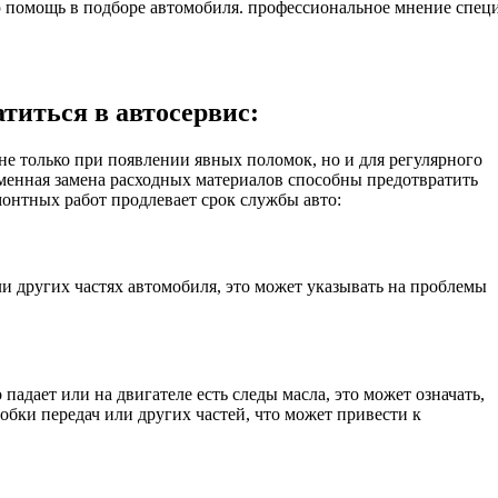
помощь в подборе автомобиля. профессиональное мнение специ
атиться в автосервис:
не только при появлении явных поломок, но и для регулярного
енная замена расходных материалов способны предотвратить
онтных работ продлевает срок службы авто:
 других частях автомобиля, это может указывать на проблемы
падает или на двигателе есть следы масла, это может означать,
робки передач или других частей, что может привести к