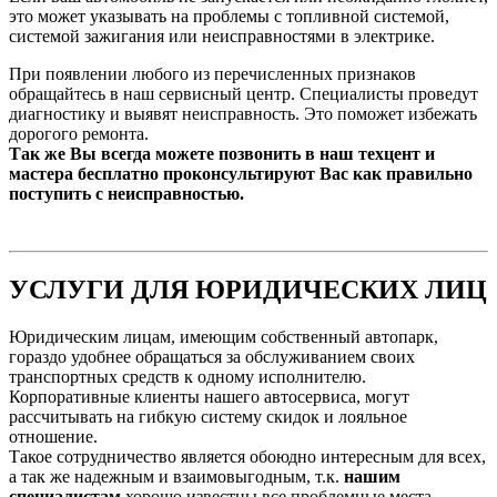
это может указывать на проблемы с топливной системой,
системой зажигания или неисправностями в электрике.
При появлении любого из перечисленных признаков
обращайтесь в наш сервисный центр. Специалисты проведут
диагностику и выявят неисправность. Это поможет избежать
дорогого ремонта.
Так же Вы всегда можете позвонить в наш техцент и
мастера бесплатно проконсультируют Вас как правильно
поступить с неисправностью.
УСЛУГИ ДЛЯ ЮРИДИЧЕСКИХ ЛИЦ
Юридическим лицам, имеющим собственный автопарк,
гораздо удобнее обращаться за обслуживанием своих
транспортных средств к одному исполнителю.
Корпоративные клиенты нашего автосервиса, могут
рассчитывать на гибкую систему скидок и лояльное
отношение.
Такое сотрудничество является обоюдно интересным для всех,
а так же надежным и взаимовыгодным, т.к.
нашим
специалистам
хорошо известны все проблемные места