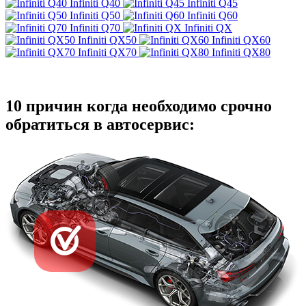
Infiniti Q40
Infiniti Q45
Infiniti Q50
Infiniti Q60
Infiniti Q70
Infiniti QX
Infiniti QX50
Infiniti QX60
Infiniti QX70
Infiniti QX80
10 причин когда необходимо срочно
обратиться в автосервис: