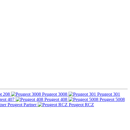
t 208
Peugeot 3008
Peugeot 301
eot 407
Peugeot 408
Peugeot 5008
Peugeot Partner
Peugeot RCZ