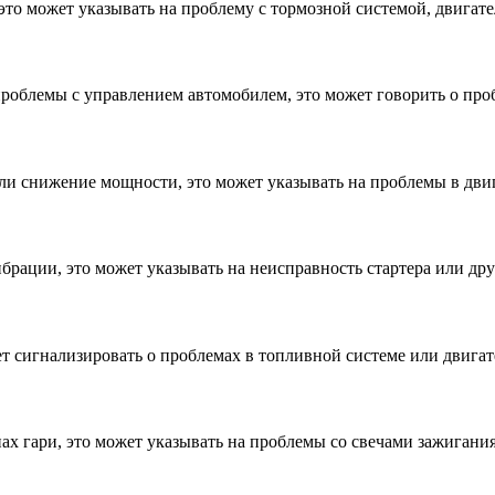
, это может указывать на проблему с тормозной системой, двигат
проблемы с управлением автомобилем, это может говорить о про
тили снижение мощности, это может указывать на проблемы в двиг
брации, это может указывать на неисправность стартера или др
т сигнализировать о проблемах в топливной системе или двигат
ах гари, это может указывать на проблемы со свечами зажигани