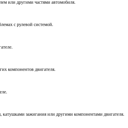
елем или другими частями автомобиля.
блемах с рулевой системой.
ателе.
угих компонентов двигателя.
еле.
я, катушками зажигания или другими компонентами двигателя.