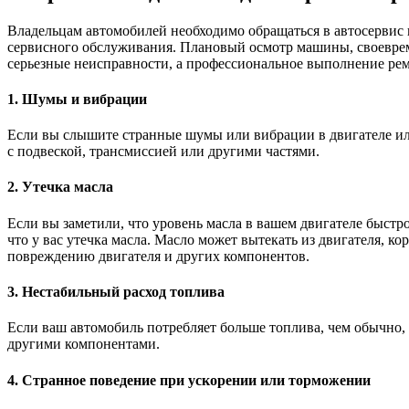
Владельцам автомобилей необходимо обращаться в автосервис 
сервисного обслуживания. Плановый осмотр машины, своеврем
серьезные неисправности, а профессиональное выполнение рем
1. Шумы и вибрации
Если вы слышите странные шумы или вибрации в двигателе или
с подвеской, трансмиссией или другими частями.
2. Утечка масла
Если вы заметили, что уровень масла в вашем двигателе быстро 
что у вас утечка масла. Масло может вытекать из двигателя, ко
повреждению двигателя и других компонентов.
3. Нестабильный расход топлива
Если ваш автомобиль потребляет больше топлива, чем обычно, 
другими компонентами.
4. Странное поведение при ускорении или торможении