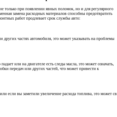
не только при появлении явных поломок, но и для регулярного
енная замена расходных материалов способны предотвратить
онтных работ продлевает срок службы авто:
 других частях автомобиля, это может указывать на проблемы
падает или на двигателе есть следы масла, это может означать,
робки передач или других частей, что может привести к
или если вы заметили увеличение расхода топлива, это может с