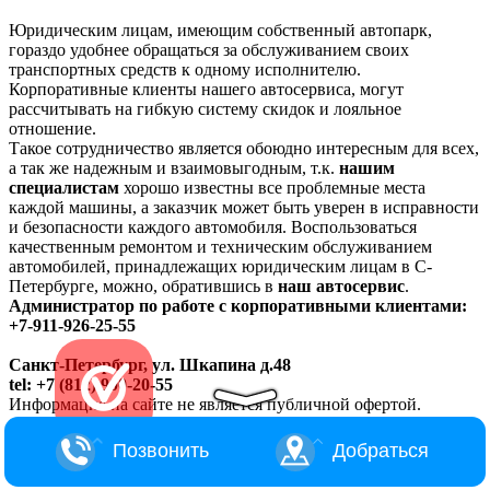
Юридическим лицам, имеющим собственный автопарк,
гораздо удобнее обращаться за обслуживанием своих
транспортных средств к одному исполнителю.
Корпоративные клиенты нашего автосервиса, могут
рассчитывать на гибкую систему скидок и лояльное
отношение.
Такое сотрудничество является обоюдно интересным для всех,
а так же надежным и взаимовыгодным, т.к.
нашим
специалистам
хорошо известны все проблемные места
каждой машины, а заказчик может быть уверен в исправности
и безопасности каждого автомобиля. Воспользоваться
качественным ремонтом и техническим обслуживанием
автомобилей, принадлежащих юридическим лицам в С-
Петербурге, можно, обратившись в
наш автосервис
.
Администратор по работе с корпоративными клиентами:
+7-911-926-25-55
Санкт-Петербург, ул. Шкапина д.48
tel: +7 (812) 900-20-55
Информация на сайте не является публичной офертой.
Позвонить
Добраться