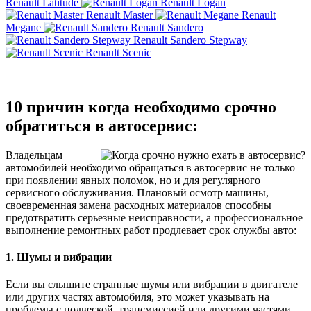
Renault Latitude
Renault Logan
Renault Master
Renault
Megane
Renault Sandero
Renault Sandero Stepway
Renault Scenic
10 причин когда необходимо срочно
обратиться в автосервис:
Владельцам
автомобилей необходимо обращаться в автосервис не только
при появлении явных поломок, но и для регулярного
сервисного обслуживания. Плановый осмотр машины,
своевременная замена расходных материалов способны
предотвратить серьезные неисправности, а профессиональное
выполнение ремонтных работ продлевает срок службы авто:
1. Шумы и вибрации
Если вы слышите странные шумы или вибрации в двигателе
или других частях автомобиля, это может указывать на
проблемы с подвеской, трансмиссией или другими частями.