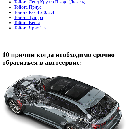
Тойота Ленд Крузер Прадо (Дизель)
Тойота Приус
Тойота Рав 4 2.0, 2.4
Тойота Тундра
Тойота Венза
Тойота Ярис 1.3
10 причин когда необходимо срочно
обратиться в автосервис: