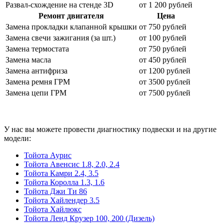
Развал-схождение на стенде 3
D
от 1 200 рублей
Ремонт двигателя
Цена
Замена прокладки клапанной крышки
от 750 рублей
Замена свечи зажигания (за шт.)
от 100 рублей
Замена термостата
от 750 рублей
Замена масла
от 450 рублей
Замена антифриза
от 1200 рублей
Замена ремня ГРМ
от 3500 рублей
Замена цепи ГРМ
от 7500 рублей
У нас вы можете провести диагностику подвески и на другие
модели:
Тойота Аурис
Тойота Авенсис 1.8, 2.0, 2.4
Тойота Камри 2.4, 3.5
Тойота Королла 1.3, 1.6
Тойота Джи Ти 86
Тойота Хайлендер 3.5
Тойота Хайлюкс
Тойота Ленд Крузер 100, 200 (Дизель)