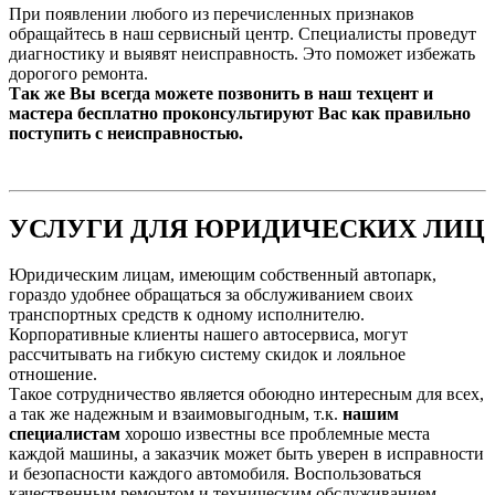
При появлении любого из перечисленных признаков
обращайтесь в наш сервисный центр. Специалисты проведут
диагностику и выявят неисправность. Это поможет избежать
дорогого ремонта.
Так же Вы всегда можете позвонить в наш техцент и
мастера бесплатно проконсультируют Вас как правильно
поступить с неисправностью.
УСЛУГИ ДЛЯ ЮРИДИЧЕСКИХ ЛИЦ
Юридическим лицам, имеющим собственный автопарк,
гораздо удобнее обращаться за обслуживанием своих
транспортных средств к одному исполнителю.
Корпоративные клиенты нашего автосервиса, могут
рассчитывать на гибкую систему скидок и лояльное
отношение.
Такое сотрудничество является обоюдно интересным для всех,
а так же надежным и взаимовыгодным, т.к.
нашим
специалистам
хорошо известны все проблемные места
каждой машины, а заказчик может быть уверен в исправности
и безопасности каждого автомобиля. Воспользоваться
качественным ремонтом и техническим обслуживанием