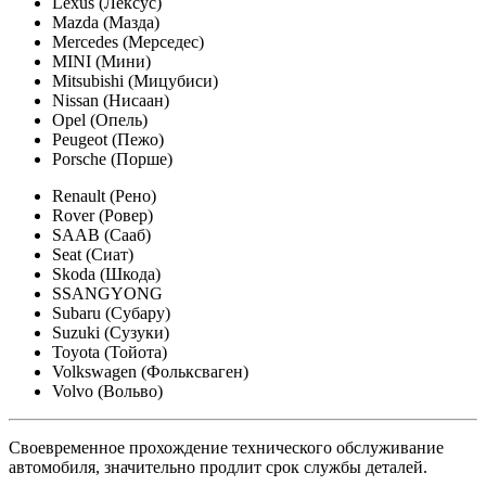
Lexus (Лексус)
Mazda (Мазда)
Mercedes (Мерседес)
MINI (Мини)
Mitsubishi (Мицубиси)
Nissan (Нисаан)
Opel (Опель)
Peugeot (Пежо)
Porsche (Порше)
Renault (Рено)
Rover (Ровер)
SAAB (Сааб)
Seat (Сиат)
Skoda (Шкода)
SSANGYONG
Subaru (Субару)
Suzuki (Сузуки)
Toyota (Тойота)
Volkswagen (Фольксваген)
Volvo (Вольво)
Своевременное прохождение технического обслуживание
автомобиля, значительно продлит срок службы деталей.