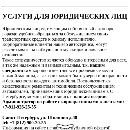
УСЛУГИ ДЛЯ ЮРИДИЧЕСКИХ ЛИЦ
Юридическим лицам, имеющим собственный автопарк,
гораздо удобнее обращаться за обслуживанием своих
транспортных средств к одному исполнителю.
Корпоративные клиенты нашего автосервиса, могут
рассчитывать на гибкую систему скидок и лояльное
отношение.
Такое сотрудничество является обоюдно интересным для всех,
а так же надежным и взаимовыгодным, т.к.
нашим
специалистам
хорошо известны все проблемные места
каждой машины, а заказчик может быть уверен в исправности
и безопасности каждого автомобиля. Воспользоваться
качественным ремонтом и техническим обслуживанием
автомобилей, принадлежащих юридическим лицам в С-
Петербурге, можно, обратившись в
наш автосервис
.
Администратор по работе с корпоративными клиентами:
+7-911-926-25-55
Санкт-Петербург, ул. Шкапина д.48
tel: +7 (812) 900-20-55
Информация на сайте не является публичной офертой.