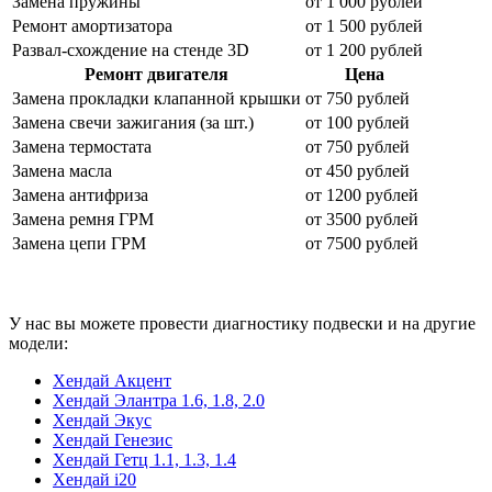
Замена пружины
от 1 000 рублей
Ремонт амортизатора
от 1 500 рублей
Развал-схождение на стенде 3
D
от 1 200 рублей
Ремонт двигателя
Цена
Замена прокладки клапанной крышки
от 750 рублей
Замена свечи зажигания (за шт.)
от 100 рублей
Замена термостата
от 750 рублей
Замена масла
от 450 рублей
Замена антифриза
от 1200 рублей
Замена ремня ГРМ
от 3500 рублей
Замена цепи ГРМ
от 7500 рублей
У нас вы можете провести диагностику подвески и на другие
модели:
Хендай Акцент
Хендай Элантра 1.6, 1.8, 2.0
Хендай Экус
Хендай Генезис
Хендай Гетц 1.1, 1.3, 1.4
Хендай i20