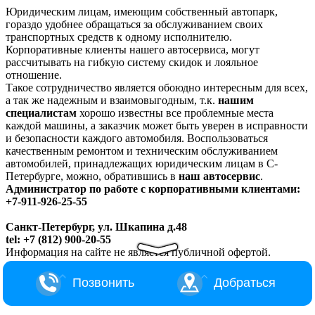
Юридическим лицам, имеющим собственный автопарк,
гораздо удобнее обращаться за обслуживанием своих
транспортных средств к одному исполнителю.
Корпоративные клиенты нашего автосервиса, могут
рассчитывать на гибкую систему скидок и лояльное
отношение.
Такое сотрудничество является обоюдно интересным для всех,
а так же надежным и взаимовыгодным, т.к.
нашим
специалистам
хорошо известны все проблемные места
каждой машины, а заказчик может быть уверен в исправности
и безопасности каждого автомобиля. Воспользоваться
качественным ремонтом и техническим обслуживанием
автомобилей, принадлежащих юридическим лицам в С-
Петербурге, можно, обратившись в
наш автосервис
.
Администратор по работе с корпоративными клиентами:
+7-911-926-25-55
Санкт-Петербург, ул. Шкапина д.48
tel: +7 (812) 900-20-55
Информация на сайте не является публичной офертой.
Позвонить
Добраться