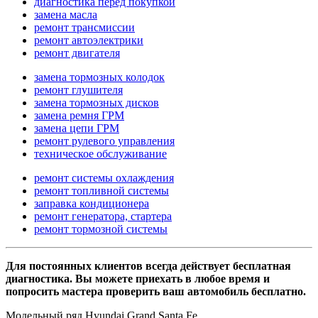
диагностика перед покупкой
замена масла
ремонт трансмиссии
ремонт автоэлектрики
ремонт двигателя
замена тормозных колодок
ремонт глушителя
замена тормозных дисков
замена ремня ГРМ
замена цепи ГРМ
ремонт рулевого управления
техническое обслуживание
ремонт системы охлаждения
ремонт топливной системы
заправка кондиционера
ремонт генератора, стартера
ремонт тормозной системы
Для постоянных клиентов всегда действует бесплатная
диагностика. Вы можете приехать в любое время и
попросить мастера проверить ваш автомобиль бесплатно.
Модельный ряд Hyundai Grand Santa Fe