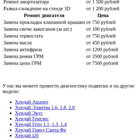
Ремонт амортизатора
от 1 500 рублей
Развал-схождение на стенде 3
D
от 1 200 рублей
Ремонт двигателя
Цена
Замена прокладки клапанной крышки
от 750 рублей
Замена свечи зажигания (за шт.)
от 100 рублей
Замена термостата
от 750 рублей
Замена масла
от 450 рублей
Замена антифриза
от 1200 рублей
Замена ремня ГРМ
от 3500 рублей
Замена цепи ГРМ
от 7500 рублей
У нас вы можете провести диагностику подвески и на другие
модели:
Хендай Акцент
Хендай Элантра 1.6, 1.8, 2.0
Хендай Экус
Хендай Генезис
Хендай Гетц 1.1, 1.3, 1.4
Хендай Гранд Санта Фе
Хендай i20