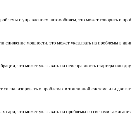
проблемы с управлением автомобилем, это может говорить о про
тили снижение мощности, это может указывать на проблемы в двиг
брации, это может указывать на неисправность стартера или др
т сигнализировать о проблемах в топливной системе или двигат
ах гари, это может указывать на проблемы со свечами зажигани