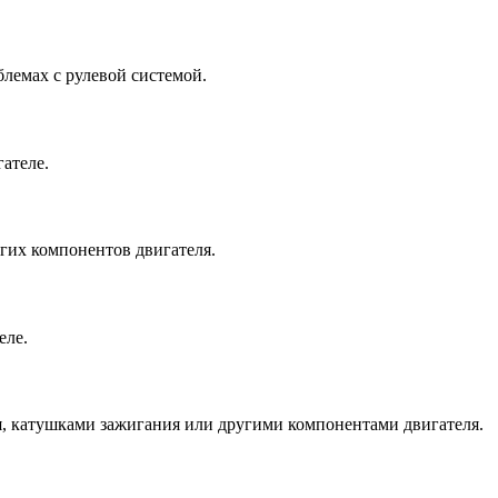
блемах с рулевой системой.
ателе.
угих компонентов двигателя.
еле.
я, катушками зажигания или другими компонентами двигателя.