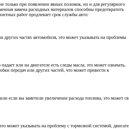
не только при появлении явных поломок, но и для регулярного
енная замена расходных материалов способны предотвратить
онтных работ продлевает срок службы авто:
 других частях автомобиля, это может указывать на проблемы
падает или на двигателе есть следы масла, это может означать,
робки передач или других частей, что может привести к
или если вы заметили увеличение расхода топлива, это может с
, это может указывать на проблему с тормозной системой, двигат