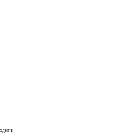
одели: