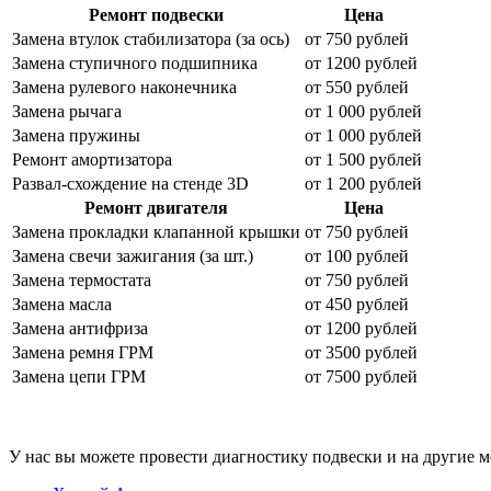
Ремонт подвески
Цена
Замена втулок стабилизатора (за ось)
от 750 рублей
Замена ступичного подшипника
от 1200 рублей
Замена рулевого наконечника
от 550 рублей
Замена рычага
от 1 000 рублей
Замена пружины
от 1 000 рублей
Ремонт амортизатора
от 1 500 рублей
Развал-схождение на стенде 3
D
от 1 200 рублей
Ремонт двигателя
Цена
Замена прокладки клапанной крышки
от 750 рублей
Замена свечи зажигания (за шт.)
от 100 рублей
Замена термостата
от 750 рублей
Замена масла
от 450 рублей
Замена антифриза
от 1200 рублей
Замена ремня ГРМ
от 3500 рублей
Замена цепи ГРМ
от 7500 рублей
У нас вы можете провести диагностику подвески и на другие м