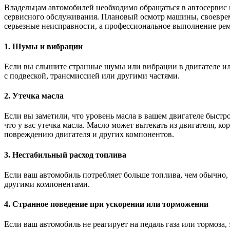
Владельцам автомобилей необходимо обращаться в автосервис 
сервисного обслуживания. Плановый осмотр машины, своеврем
серьезные неисправности, а профессиональное выполнение рем
1. Шумы и вибрации
Если вы слышите странные шумы или вибрации в двигателе или
с подвеской, трансмиссией или другими частями.
2. Утечка масла
Если вы заметили, что уровень масла в вашем двигателе быстро 
что у вас утечка масла. Масло может вытекать из двигателя, ко
повреждению двигателя и других компонентов.
3. Нестабильный расход топлива
Если ваш автомобиль потребляет больше топлива, чем обычно, 
другими компонентами.
4. Странное поведение при ускорении или торможении
Если ваш автомобиль не реагирует на педаль газа или тормоза