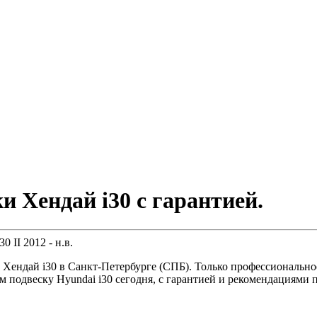
и Хендай i30 с гарантией.
30 II
2012 - н.в.
 Хендай i30 в Санкт-Петербурге (СПБ). Только профессионально
 подвеску Hyundai i30 сегодня, с гарантией и рекомендациями 