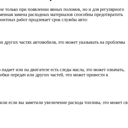
не только при появлении явных поломок, но и для регулярного
енная замена расходных материалов способны предотвратить
онтных работ продлевает срок службы авто:
 других частях автомобиля, это может указывать на проблемы
падает или на двигателе есть следы масла, это может означать,
робки передач или других частей, что может привести к
или если вы заметили увеличение расхода топлива, это может с