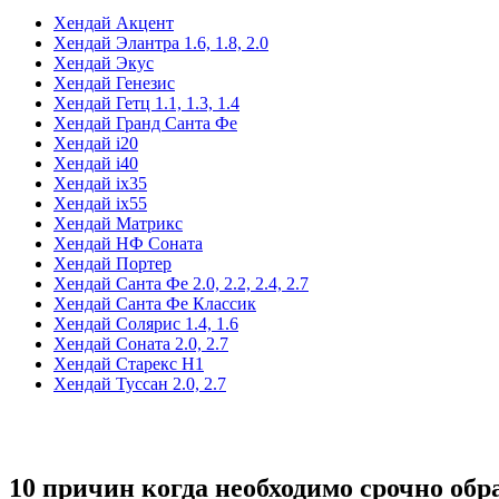
Хендай Акцент
Хендай Элантра 1.6, 1.8, 2.0
Хендай Экус
Хендай Генезис
Хендай Гетц 1.1, 1.3, 1.4
Хендай Гранд Санта Фе
Хендай i20
Хендай i40
Хендай ix35
Хендай ix55
Хендай Матрикс
Хендай НФ Соната
Хендай Портер
Хендай Санта Фе 2.0, 2.2, 2.4, 2.7
Хендай Санта Фе Классик
Хендай Солярис 1.4, 1.6
Хендай Соната 2.0, 2.7
Хендай Старекс Н1
Хендай Туссан 2.0, 2.7
10 причин когда необходимо срочно обр