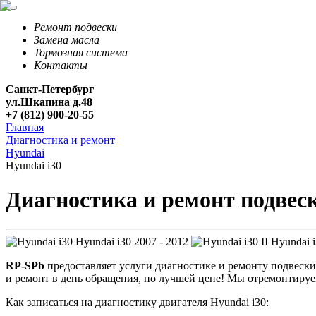
Ремонт подвески
Замена масла
Тормозная система
Контакты
Санкт-Петербург
ул.Шкапина д.48
+7 (812) 900-20-55
Главная
Диагностика и ремонт
Hyundai
Hyundai i30
Диагностика и ремонт подвеск
Hyundai i30
2007 - 2012
Hyundai i
RP-SPb
предоставляет услуги диагностике и ремонту подвески
и ремонт в день обращения, по лучшей цене! Мы отремонтируем
Как записаться на диагностику двигателя Hyundai i30: