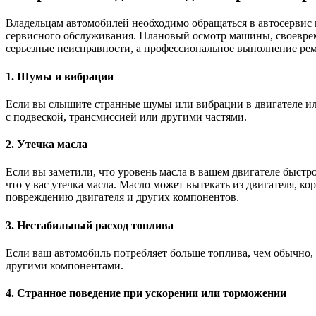
Владельцам автомобилей необходимо обращаться в автосервис 
сервисного обслуживания. Плановый осмотр машины, своеврем
серьезные неисправности, а профессиональное выполнение рем
1. Шумы и вибрации
Если вы слышите странные шумы или вибрации в двигателе или
с подвеской, трансмиссией или другими частями.
2. Утечка масла
Если вы заметили, что уровень масла в вашем двигателе быстро 
что у вас утечка масла. Масло может вытекать из двигателя, ко
повреждению двигателя и других компонентов.
3. Нестабильный расход топлива
Если ваш автомобиль потребляет больше топлива, чем обычно, 
другими компонентами.
4. Странное поведение при ускорении или торможении