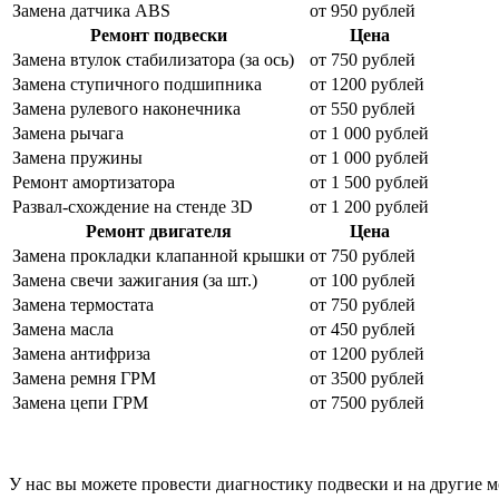
Замена датчика ABS
от 950 рублей
Ремонт подвески
Цена
Замена втулок стабилизатора (за ось)
от 750 рублей
Замена ступичного подшипника
от 1200 рублей
Замена рулевого наконечника
от 550 рублей
Замена рычага
от 1 000 рублей
Замена пружины
от 1 000 рублей
Ремонт амортизатора
от 1 500 рублей
Развал-схождение на стенде 3
D
от 1 200 рублей
Ремонт двигателя
Цена
Замена прокладки клапанной крышки
от 750 рублей
Замена свечи зажигания (за шт.)
от 100 рублей
Замена термостата
от 750 рублей
Замена масла
от 450 рублей
Замена антифриза
от 1200 рублей
Замена ремня ГРМ
от 3500 рублей
Замена цепи ГРМ
от 7500 рублей
У нас вы можете провести диагностику подвески и на другие м