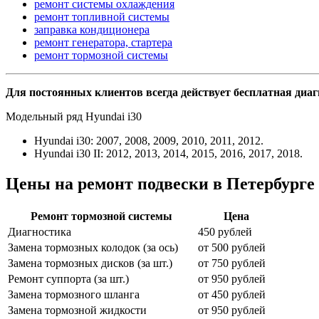
ремонт системы охлаждения
ремонт топливной системы
заправка кондиционера
ремонт генератора, стартера
ремонт тормозной системы
Для постоянных клиентов всегда действует бесплатная диа
Модельный ряд Hyundai i30
Hyundai i30: 2007, 2008, 2009, 2010, 2011, 2012.
Hyundai i30 II: 2012, 2013, 2014, 2015, 2016, 2017, 2018.
Цены на ремонт подвески в Петербурге
Ремонт тормозной системы
Цена
Диагностика
450 рублей
Замена тормозных колодок (за ось)
от 500 рублей
Замена тормозных дисков (за шт.)
от 750 рублей
Ремонт суппорта (за шт.)
от 950 рублей
Замена тормозного шланга
от 450 рублей
Замена тормозной жидкости
от 950 рублей