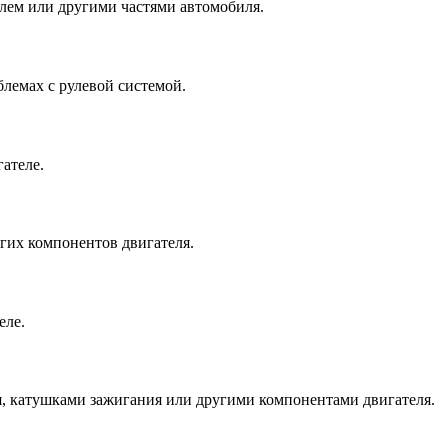
елем или другими частями автомобиля.
блемах с рулевой системой.
ателе.
угих компонентов двигателя.
еле.
я, катушками зажигания или другими компонентами двигателя.