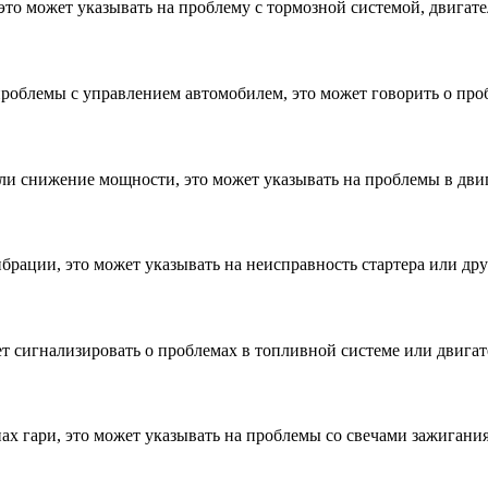
, это может указывать на проблему с тормозной системой, двигат
проблемы с управлением автомобилем, это может говорить о про
тили снижение мощности, это может указывать на проблемы в двиг
брации, это может указывать на неисправность стартера или др
т сигнализировать о проблемах в топливной системе или двигат
ах гари, это может указывать на проблемы со свечами зажигани