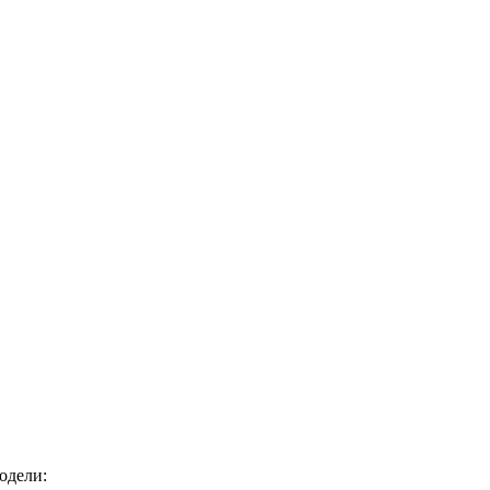
одели: